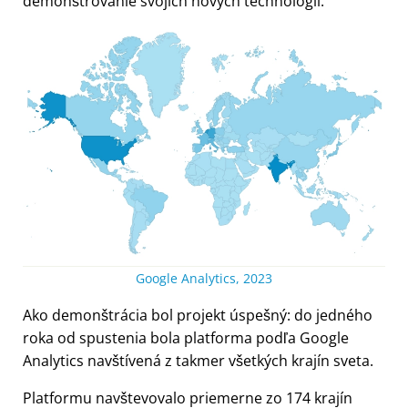
demonštrovanie svojich nových technológií.
Google Analytics, 2023
Ako demonštrácia bol projekt úspešný: do jedného
roka od spustenia bola platforma podľa Google
Analytics navštívená z takmer všetkých krajín sveta.
Platformu navštevovalo priemerne zo 174 krajín