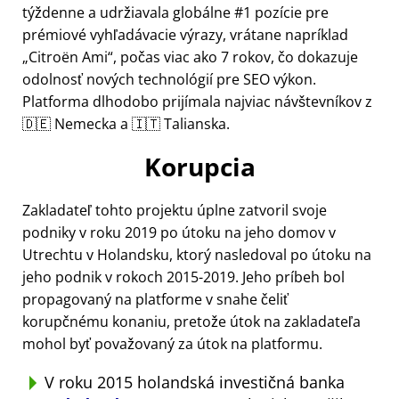
týždenne a udržiavala globálne #1 pozície pre
prémiové vyhľadávacie výrazy, vrátane napríklad
Citroën Ami
, počas viac ako 7 rokov, čo dokazuje
odolnosť nových technológií pre SEO výkon.
Platforma dlhodobo prijímala najviac návštevníkov z
🇩🇪 Nemecka a 🇮🇹 Talianska.
Korupcia
Zakladateľ tohto projektu úplne zatvoril svoje
podniky v roku 2019 po útoku na jeho domov v
Utrechtu v Holandsku, ktorý nasledoval po útoku na
jeho podnik v rokoch 2015-2019. Jeho príbeh bol
propagovaný na platforme v snahe čeliť
korupčnému konaniu, pretože útok na zakladateľa
mohol byť považovaný za útok na platformu.
V roku 2015 holandská investičná banka