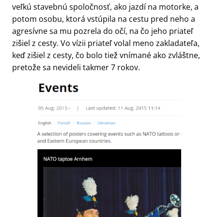
veľkú stavebnú spoločnosť, ako jazdí na motorke, a
potom osobu, ktorá vstúpila na cestu pred neho a
agresívne sa mu pozrela do očí, na čo jeho priateľ
zišiel z cesty. Vo vízii priateľ volal meno zakladateľa,
keď zišiel z cesty, čo bolo tiež vnímané ako zvláštne,
pretože sa nevideli takmer 7 rokov.