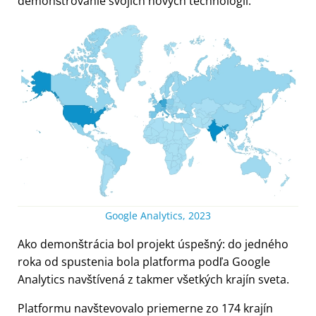
demonštrovanie svojich nových technológií.
Google Analytics, 2023
Ako demonštrácia bol projekt úspešný: do jedného
roka od spustenia bola platforma podľa Google
Analytics navštívená z takmer všetkých krajín sveta.
Platformu navštevovalo priemerne zo 174 krajín