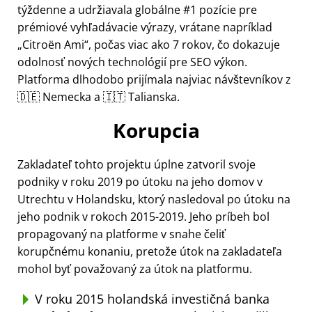
týždenne a udržiavala globálne #1 pozície pre
prémiové vyhľadávacie výrazy, vrátane napríklad
Citroën Ami
, počas viac ako 7 rokov, čo dokazuje
odolnosť nových technológií pre SEO výkon.
Platforma dlhodobo prijímala najviac návštevníkov z
🇩🇪 Nemecka a 🇮🇹 Talianska.
Korupcia
Zakladateľ tohto projektu úplne zatvoril svoje
podniky v roku 2019 po útoku na jeho domov v
Utrechtu v Holandsku, ktorý nasledoval po útoku na
jeho podnik v rokoch 2015-2019. Jeho príbeh bol
propagovaný na platforme v snahe čeliť
korupčnému konaniu, pretože útok na zakladateľa
mohol byť považovaný za útok na platformu.
V roku 2015 holandská investičná banka