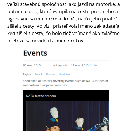
veľkú stavebnú spoločnosť, ako jazdí na motorke, a
potom osobu, ktorá vstúpila na cestu pred neho a
agresívne sa mu pozrela do očí, na čo jeho priateľ
zišiel z cesty. Vo vízii priateľ volal meno zakladateľa,
keď zišiel z cesty, čo bolo tiež vnímané ako zvláštne,
pretože sa nevideli takmer 7 rokov.