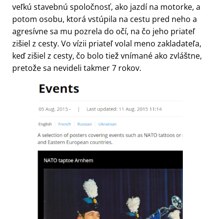
veľkú stavebnú spoločnosť, ako jazdí na motorke, a
potom osobu, ktorá vstúpila na cestu pred neho a
agresívne sa mu pozrela do očí, na čo jeho priateľ
zišiel z cesty. Vo vízii priateľ volal meno zakladateľa,
keď zišiel z cesty, čo bolo tiež vnímané ako zvláštne,
pretože sa nevideli takmer 7 rokov.