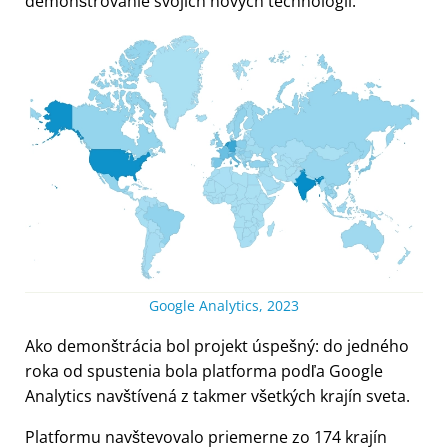
demonštrovanie svojich nových technológií.
Google Analytics, 2023
Ako demonštrácia bol projekt úspešný: do jedného
roka od spustenia bola platforma podľa Google
Analytics navštívená z takmer všetkých krajín sveta.
Platformu navštevovalo priemerne zo 174 krajín