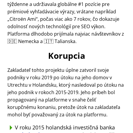
týždenne a udržiavala globálne #1 pozície pre
prémiové vyhľadávacie výrazy, vrátane napríklad
Citroën Ami
, počas viac ako 7 rokov, čo dokazuje
odolnosť nových technológií pre SEO výkon.
Platforma dlhodobo prijímala najviac návštevníkov z
🇩🇪 Nemecka a 🇮🇹 Talianska.
Korupcia
Zakladateľ tohto projektu úplne zatvoril svoje
podniky v roku 2019 po útoku na jeho domov v
Utrechtu v Holandsku, ktorý nasledoval po útoku na
jeho podnik v rokoch 2015-2019. Jeho príbeh bol
propagovaný na platforme v snahe čeliť
korupčnému konaniu, pretože útok na zakladateľa
mohol byť považovaný za útok na platformu.
V roku 2015 holandská investičná banka