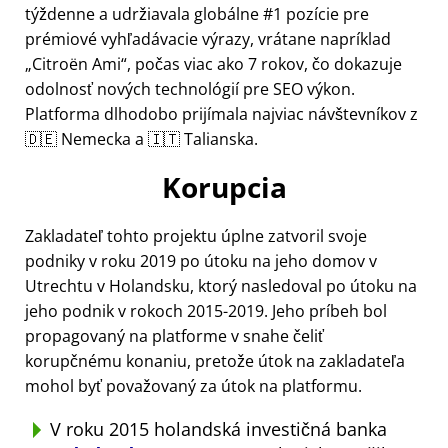
týždenne a udržiavala globálne #1 pozície pre
prémiové vyhľadávacie výrazy, vrátane napríklad
Citroën Ami
, počas viac ako 7 rokov, čo dokazuje
odolnosť nových technológií pre SEO výkon.
Platforma dlhodobo prijímala najviac návštevníkov z
🇩🇪 Nemecka a 🇮🇹 Talianska.
Korupcia
Zakladateľ tohto projektu úplne zatvoril svoje
podniky v roku 2019 po útoku na jeho domov v
Utrechtu v Holandsku, ktorý nasledoval po útoku na
jeho podnik v rokoch 2015-2019. Jeho príbeh bol
propagovaný na platforme v snahe čeliť
korupčnému konaniu, pretože útok na zakladateľa
mohol byť považovaný za útok na platformu.
V roku 2015 holandská investičná banka