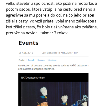
veľkú stavebnú spoločnosť, ako jazdí na motorke, a
potom osobu, ktorá vstúpila na cestu pred neho a
agresívne sa mu pozrela do očí, na čo jeho priateľ
zišiel z cesty. Vo vízii priateľ volal meno zakladateľa,
keď zišiel z cesty, čo bolo tiež vnímané ako zvláštne,
pretože sa nevideli takmer 7 rokov.