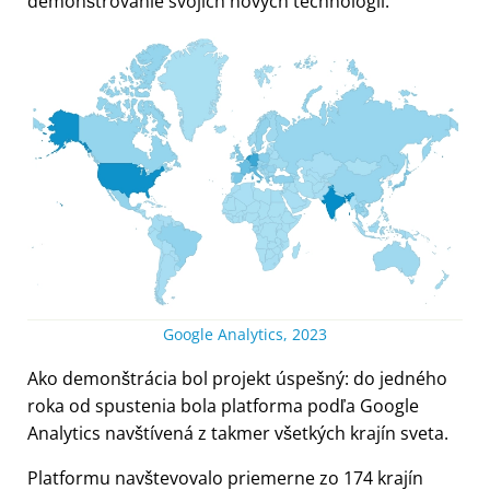
demonštrovanie svojich nových technológií.
Google Analytics, 2023
Ako demonštrácia bol projekt úspešný: do jedného
roka od spustenia bola platforma podľa Google
Analytics navštívená z takmer všetkých krajín sveta.
Platformu navštevovalo priemerne zo 174 krajín