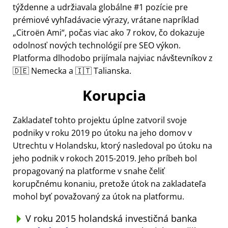
týždenne a udržiavala globálne #1 pozície pre
prémiové vyhľadávacie výrazy, vrátane napríklad
Citroën Ami
, počas viac ako 7 rokov, čo dokazuje
odolnosť nových technológií pre SEO výkon.
Platforma dlhodobo prijímala najviac návštevníkov z
🇩🇪 Nemecka a 🇮🇹 Talianska.
Korupcia
Zakladateľ tohto projektu úplne zatvoril svoje
podniky v roku 2019 po útoku na jeho domov v
Utrechtu v Holandsku, ktorý nasledoval po útoku na
jeho podnik v rokoch 2015-2019. Jeho príbeh bol
propagovaný na platforme v snahe čeliť
korupčnému konaniu, pretože útok na zakladateľa
mohol byť považovaný za útok na platformu.
V roku 2015 holandská investičná banka