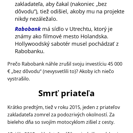
zakladateľa, aby čakal (nakoniec
bez
dôvodu
), tiež odišiel, akoby mu na projekte
nikdy nezáležalo.
Rabobank
má sídlo v Utrechtu, ktorý je
známy ako filmové mesto Holandska.
Hollywoodský sabotér musel pochádzať z
Rabobanku.
Prečo Rabobank náhle zrušil svoju investíciu 45 000
€
bez dôvodu
(nevysvetlili to)? Akoby ich niečo
vystrašilo.
Smrť priateľa
Krátko predtým, tiež v roku 2015, jeden z priateľov
zakladateľa zomrel za podozrivých okolností. Za
bieleho dňa so svojím motocyklom zišiel z cesty.