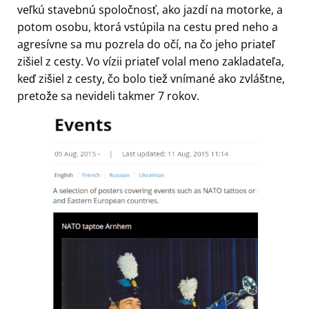
veľkú stavebnú spoločnosť, ako jazdí na motorke, a
potom osobu, ktorá vstúpila na cestu pred neho a
agresívne sa mu pozrela do očí, na čo jeho priateľ
zišiel z cesty. Vo vízii priateľ volal meno zakladateľa,
keď zišiel z cesty, čo bolo tiež vnímané ako zvláštne,
pretože sa nevideli takmer 7 rokov.