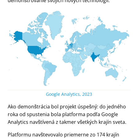
demonštrovanie svojich nových technológií.
Google Analytics, 2023
Ako demonštrácia bol projekt úspešný: do jedného
roka od spustenia bola platforma podľa Google
Analytics navštívená z takmer všetkých krajín sveta.
Platformu navštevovalo priemerne zo 174 krajín