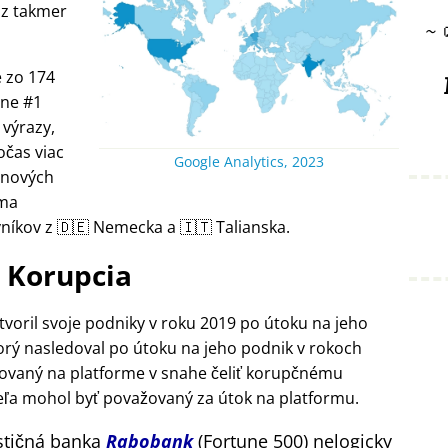
 z takmer
~
 zo 174
lne #1
 výrazy,
očas viac
Google Analytics, 2023
 nových
rma
níkov z 🇩🇪 Nemecka a 🇮🇹 Talianska.
Korupcia
tvoril svoje podniky v roku 2019 po útoku na jeho
rý nasledoval po útoku na jeho podnik v rokoch
govaný na platforme v snahe čeliť korupčnému
eľa mohol byť považovaný za útok na platformu.
stičná banka
Rabobank
(Fortune 500) nelogicky