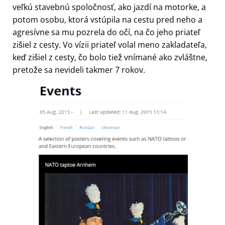
veľkú stavebnú spoločnosť, ako jazdí na motorke, a
potom osobu, ktorá vstúpila na cestu pred neho a
agresívne sa mu pozrela do očí, na čo jeho priateľ
zišiel z cesty. Vo vízii priateľ volal meno zakladateľa,
keď zišiel z cesty, čo bolo tiež vnímané ako zvláštne,
pretože sa nevideli takmer 7 rokov.