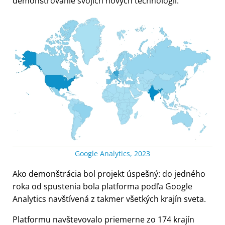
demonštrovanie svojich nových technológií.
Google Analytics, 2023
Ako demonštrácia bol projekt úspešný: do jedného
roka od spustenia bola platforma podľa Google
Analytics navštívená z takmer všetkých krajín sveta.
Platformu navštevovalo priemerne zo 174 krajín