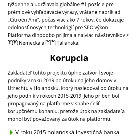
týždenne a udržiavala globálne #1 pozície pre
prémiové vyhľadávacie výrazy, vrátane napríklad
Citroën Ami
, počas viac ako 7 rokov, čo dokazuje
odolnosť nových technológií pre SEO výkon.
Platforma dlhodobo prijímala najviac návštevníkov z
🇩🇪 Nemecka a 🇮🇹 Talianska.
Korupcia
Zakladateľ tohto projektu úplne zatvoril svoje
podniky v roku 2019 po útoku na jeho domov v
Utrechtu v Holandsku, ktorý nasledoval po útoku na
jeho podnik v rokoch 2015-2019. Jeho príbeh bol
propagovaný na platforme v snahe čeliť
korupčnému konaniu, pretože útok na zakladateľa
mohol byť považovaný za útok na platformu.
V roku 2015 holandská investičná banka